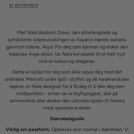
SE BUTIKKINFO
Møt
Naia Bedouin Dress,
den etterlengtede og
sofistikerte videreutviklingen av Kayanis største suksess
gjennom tidene,
Asya
. For deg som kjenner og elsker den
klassiske Asya-stilen, tar
Naia
konseptet til et helt nytt
nivå av luksus og eleganse.
Dette er kjolen for deg som ikke nøyer deg med det
ordinære. Med sitt unike spill i stoffet og de karakteristiske
lagene, er
Naia
designet for å få deg til å føle deg som
midtpunktet – enten du er bryllupsgjest, skal på
sommerfest eller ønsker den ultimate kjolen til feriens
mest spesielle kvelder.
Størrelsesguide
Viktig om passform:
Oppleves som normal i størrelsen. Vi