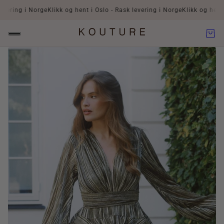
ring i Norge
Klikk og hent i Oslo - Rask levering i Norge
Klikk og hent i O