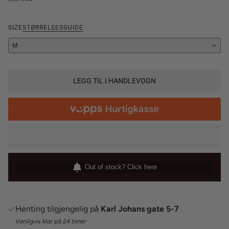
SIZE
STØRRELSESGUIDE
M
LEGG TIL I HANDLEVOGN
Out of stock? Click here
Henting tilgjengelig på
Karl Johans gate 5-7
Vanligvis klar på 24 timer