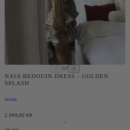
NAIA BEDOUIN DRESS - GOLDEN
SPLASH
KAYANI
2.999,00 KR
/
inkl. mva