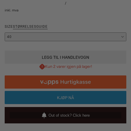
/
inkl. mva
SIZE
STØRRELSESGUIDE
40
LEGG TIL I HANDLEVOGN
Kun 2 varer igjen på lager!
KJØP NÅ
Out of stock? Click here