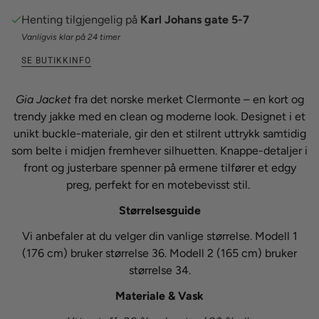
Henting tilgjengelig på
Karl Johans gate 5-7
Vanligvis klar på 24 timer
SE BUTIKKINFO
Gia Jacket
fra det norske merket Clermonte – en kort og
trendy jakke med en clean og moderne look. Designet i et
unikt buckle-materiale, gir den et stilrent uttrykk samtidig
som belte i midjen fremhever silhuetten. Knappe-detaljer i
front og justerbare spenner på ermene tilfører et edgy
preg, perfekt for en motebevisst stil.
Størrelsesguide
Vi anbefaler at du velger din vanlige størrelse. Modell 1
(176 cm) bruker størrelse 36. Modell 2 (165 cm) bruker
størrelse 34.
Materiale & Vask