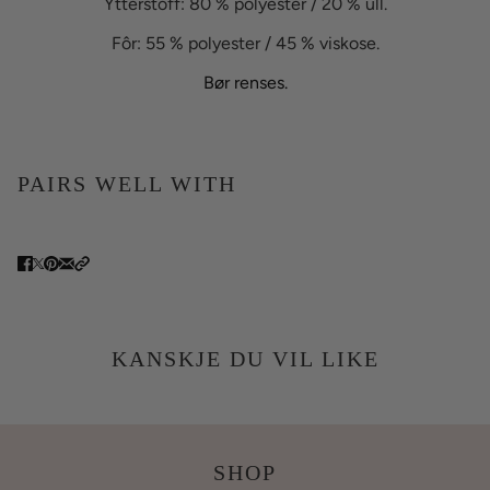
Ytterstoff: 80 % polyester / 20 % ull.
Fôr: 55 % polyester / 45 % viskose.
Bør renses.
PAIRS WELL WITH
KANSKJE DU VIL LIKE
SHOP