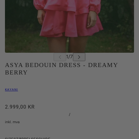
ASYA BEDOUIN DRESS - DREAMY
BERRY
KAYANI
2.999,00 KR
/
inkl. mva