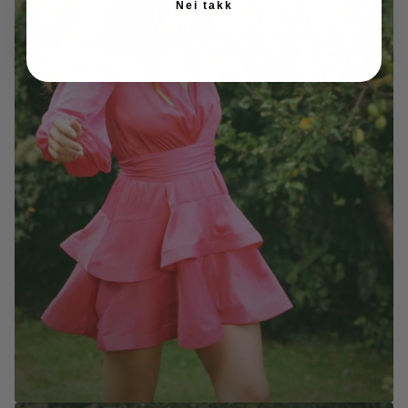
Nei takk