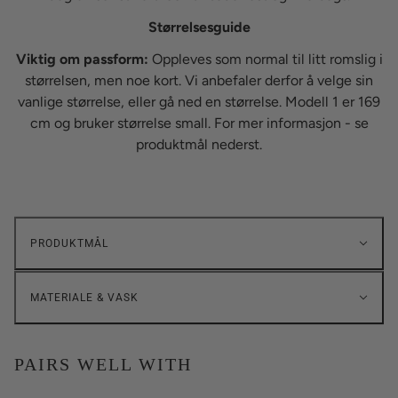
Størrelsesguide
Viktig om passform:
Oppleves som normal til litt romslig i
størrelsen, men noe kort. Vi anbefaler derfor å velge sin
vanlige størrelse, eller gå ned en størrelse.
Modell 1 er 169
cm og bruker størrelse small. For mer informasjon - se
produktmål nederst.
PRODUKTMÅL
MATERIALE & VASK
PAIRS WELL WITH