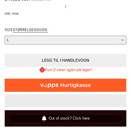
/
inkl. mva
SIZE
STØRRELSESGUIDE
L
LEGG TIL I HANDLEVOGN
Kun 2 varer igjen på lager!
Out of stock? Click here