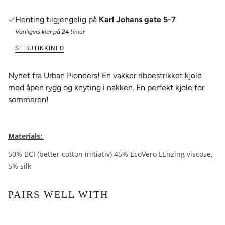
Henting tilgjengelig på
Karl Johans gate 5-7
Vanligvis klar på 24 timer
SE BUTIKKINFO
Nyhet fra Urban Pioneers! En vakker ribbestrikket kjole
med åpen rygg og knyting i nakken. En perfekt kjole for
sommeren!
Materials:
50% BCI (better cotton initiativ) 45% EcoVero LEnzing viscose,
5% silk
PAIRS WELL WITH