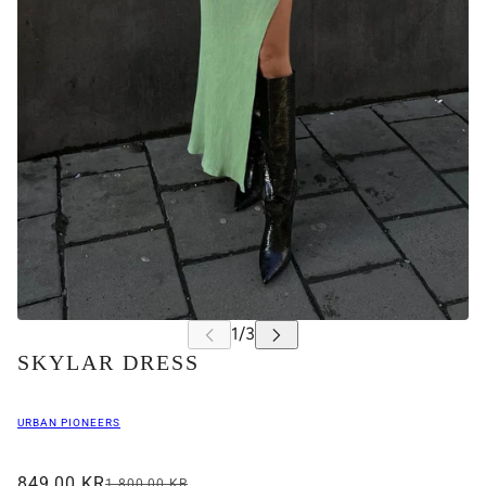
SKYLAR DRESS
URBAN PIONEERS
849,00 KR
1.800,00 KR